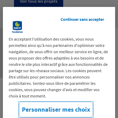
Voir tous les projets
Projet suivant
Continuer sans accepter
En acceptant l'utilisation des cookies, vous nous
permettez ainsi qu’à nos partenaires d'optimiser votre
navigation, de vous offrir un meilleur service en ligne, de
vous proposer des offres adaptées à vos besoins et de
rendre le site plus interactif grâce aux fonctionnalités de
partage sur les réseaux sociaux. Les cookies peuvent
être utilisés pour personnaliser nos annonces
publicitaires. Sentez-vous libre de paramétrer les
cookies, vous pouvez changer d’avis et modifier vos
Promouvoir des pratiques économes et
choix à tout moment.
responsables dans le logement, favoriser
Personnaliser mes choix
l'amélioration du confort et l'efficacité