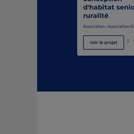
d'habitat seni
ruralité
Association : Association H
0
Voir le projet