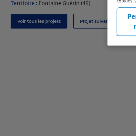
cookies, 
Territoire :
Fontaine Guérin (49)
Pe
Voir tous les projets
Projet suivant