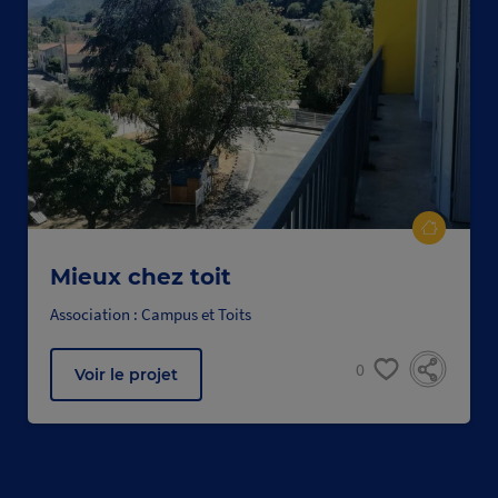
Mieux chez toit
Association : Campus et Toits
0
Voir le projet