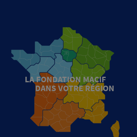
LA FONDATION MACIF
DANS VOTRE RÉGION