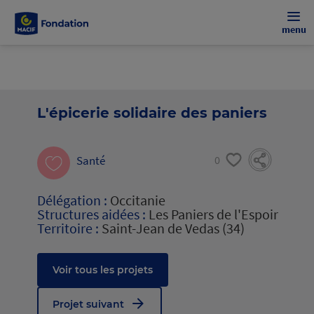
menu
L'épicerie solidaire des paniers
Santé
0
Délégation :
Occitanie
Structures aidées :
Les Paniers de l'Espoir
Territoire :
Saint-Jean de Vedas (34)
Voir tous les projets
Projet suivant