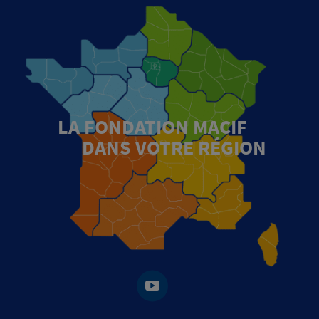
LA FONDATION MACIF
DANS VOTRE RÉGION