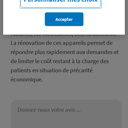
personnes à faibles revenus ayant
l'obligation, pour des raisons de santé, de
Accepter
s'équiper en appareils tels : fauteuils
roulants, lits médicalisés, déambulateurs...
La rénovation de ces appareils permet de
répondre plus rapidement aux demandes et
de limiter le coût restant à la charge des
patients en situation de précarité
économique.