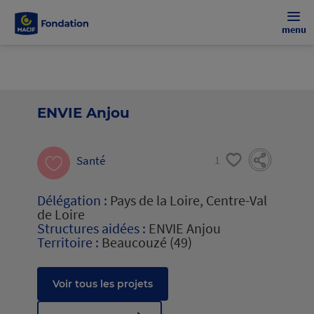
menu
ENVIE Anjou
Santé
1
Délégation :
Pays de la Loire, Centre-Val
de Loire
Structures aidées :
ENVIE Anjou
Territoire :
Beaucouzé (49)
Voir tous les projets