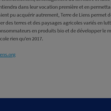
ntiendra dans leur vocation première et en permettan
uraient pu acquérir autrement, Terre de Liens permet 
 des terres et des paysages agricoles variés en luttan
nsommateurs en produits bio et de développer le mé
cole rien qu'en 2017.
iens.org
LES SITES MACIF