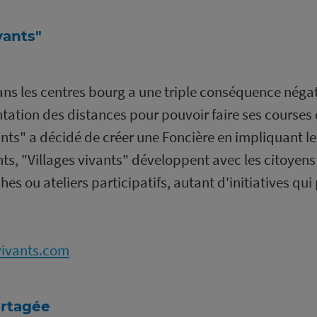
vants"
s les centres bourg a une triple conséquence négat
ation des distances pour pouvoir faire ses courses e
ants" a décidé de créer une Foncière en impliquant l
s, "Villages vivants" développent avec les citoyens d
es ou ateliers participatifs, autant d'initiatives qu
svivants.com
artagée