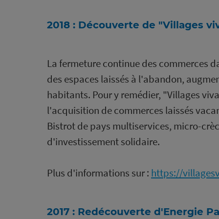
2018 : Découverte de "Villages vi
La fermeture continue des commerces dan
des espaces laissés à l'abandon, augment
habitants. Pour y remédier, "Villages viv
l'acquisition de commerces laissés vacant
Bistrot de pays multiservices, micro-crèch
d'investissement solidaire.
Plus d'informations sur :
https://village
2017 : Redécouverte d'Energie P