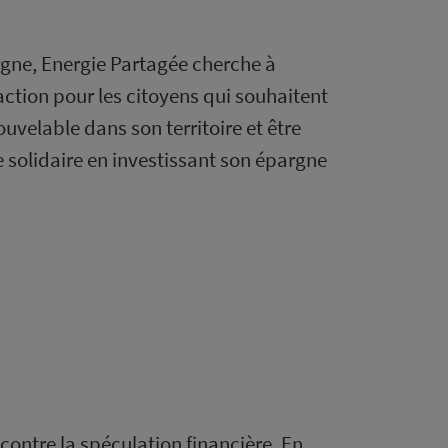
argne, Energie Partagée cherche à
ction pour les citoyens qui souhaitent
uvelable dans son territoire et être
solidaire en investissant son épargne
 contre la spéculation financière. En