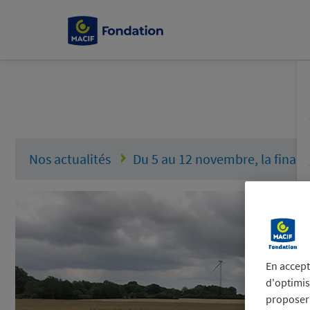
Nos actualités
Du 5 au 12 novembre, la finance
En accept
d'optimis
proposer 