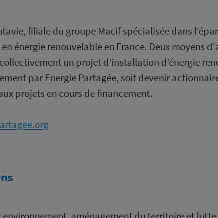
tavie, filiale du groupe Macif spécialisée dans l'ép
 en énergie renouvelable en France. Deux moyens d'a
collectivement un projet d'installation d'énergie reno
ent par Energie Partagée, soit devenir actionnaire 
 aux projets en cours de financement.
partagee.org
ens
s : environnement, aménagement du territoire et lutte