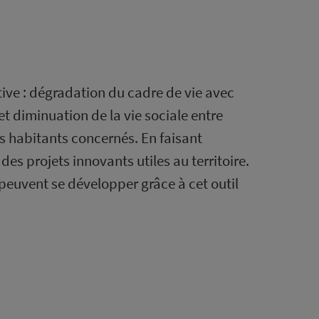
ive : dégradation du cadre de vie avec
t diminuation de la vie sociale entre
es habitants concernés. En faisant
es projets innovants utiles au territoire.
i peuvent se développer grâce à cet outil