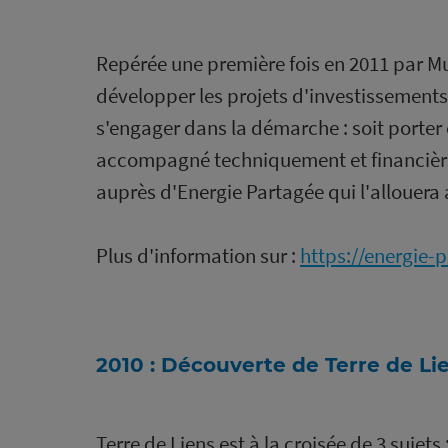
Repérée une première fois en 2011 par Mu
développer les projets d'investissements
s'engager dans la démarche : soit porter 
accompagné techniquement et financièrem
auprès d'Energie Partagée qui l'allouera
Plus d'information sur :
https://energie-
2010 : Découverte de Terre de Li
Terre de Liens est à la croisée de 3 sujet